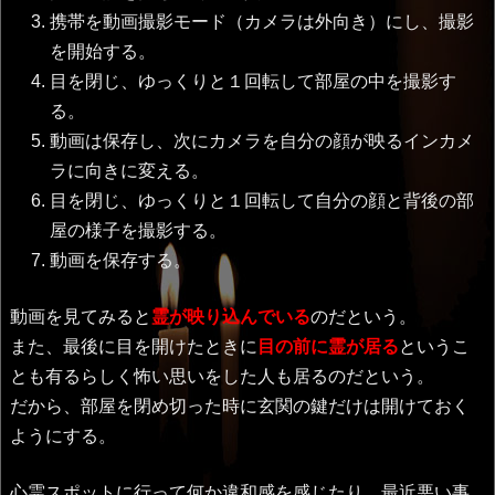
携帯を動画撮影モード（カメラは外向き）にし、撮影
を開始する。
目を閉じ、ゆっくりと１回転して部屋の中を撮影す
る。
動画は保存し、次にカメラを自分の顔が映るインカメ
ラに向きに変える。
目を閉じ、ゆっくりと１回転して自分の顔と背後の部
屋の様子を撮影する。
動画を保存する。
動画を見てみると
霊が映り込んでいる
のだという。
また、最後に目を開けたときに
目の前に霊が居る
というこ
とも有るらしく怖い思いをした人も居るのだという。
だから、部屋を閉め切った時に玄関の鍵だけは開けておく
ようにする。
心霊スポットに行って何か違和感を感じたり、最近悪い事