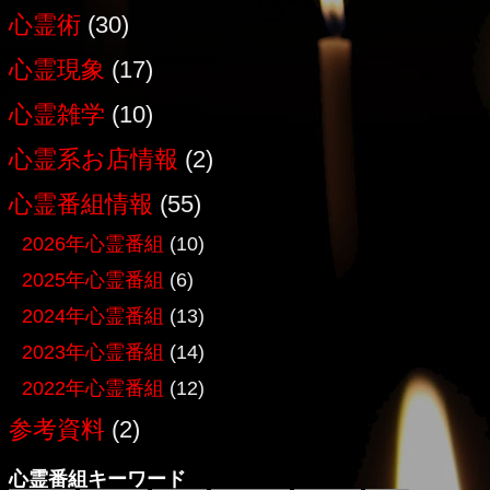
心霊術
(30)
心霊現象
(17)
心霊雑学
(10)
心霊系お店情報
(2)
心霊番組情報
(55)
2026年心霊番組
(10)
2025年心霊番組
(6)
2024年心霊番組
(13)
2023年心霊番組
(14)
2022年心霊番組
(12)
参考資料
(2)
心霊番組キーワード