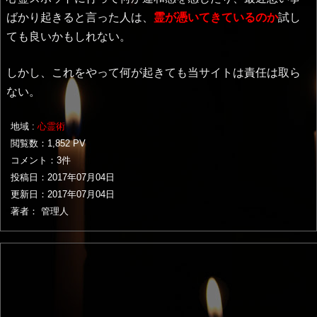
ばかり起きると言った人は、
霊が憑いてきているのか
試し
ても良いかもしれない。
しかし、これをやって何が起きても当サイトは責任は取ら
ない。
地域 :
心霊術
閲覧数：1,852 PV
コメント：3件
投稿日：
2017年07月04日
更新日：
2017年07月04日
著者： 管理人