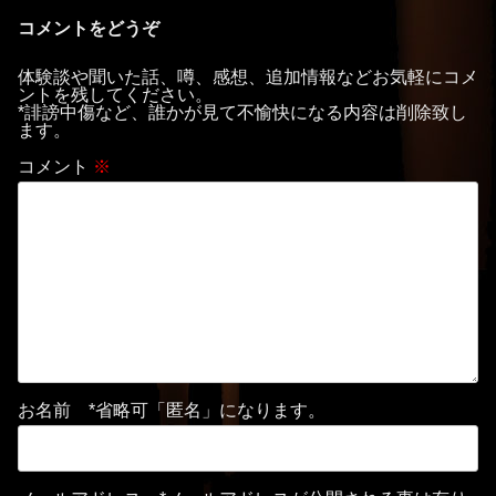
コメントをどうぞ
体験談や聞いた話、噂、感想、追加情報などお気軽にコメ
ントを残してください。
*誹謗中傷など、誰かが見て不愉快になる内容は削除致し
ます。
コメント
※
お名前 *省略可「匿名」になります。