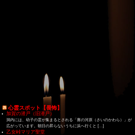
心霊スポット【畏怖】
加賀の潜戸（旧潜戸）
洞内には、幼子の霊が集まるとされる「賽の河原（さいのかわら）」が
広がっています。朝日の昇らないうちに浜へ行くと […]
乙女峠マリア聖堂