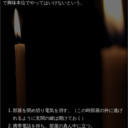
で興味本位でやってはいけないという。
部屋を閉め切り電気を消す。（この時部屋の外に逃げ
れるように玄関の鍵は開けておく）
携帯電話を持ち、部屋の真ん中に立つ。