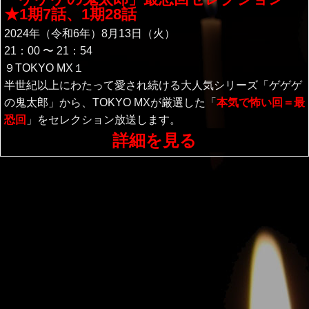
★1期7話、1期28話
2024年（令和6年）8月13日（火）
21：00 〜 21：54
９TOKYO MX１
半世紀以上にわたって愛され続ける大人気シリーズ「ゲゲゲ
の鬼太郎」から、TOKYO MXが厳選した「
本気で怖い回＝最
恐回
」をセレクション放送します。
詳細を見る