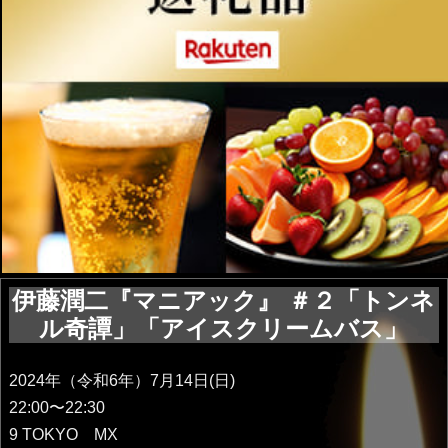
伊藤潤二『マニアック』 ＃２「トンネ
ル奇譚」「アイスクリームバス」
2024年（令和6年）7月14日(日)
22:00〜22:30
9 TOKYO MX