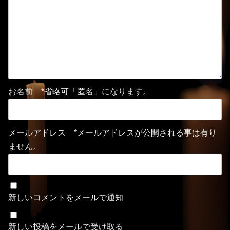
お名前 *省略可「匿名」になります。
メールアドレス *メールアドレスが公開される事は有り
ません。
新しいコメントをメールで通知
新しい投稿をメールで受け取る