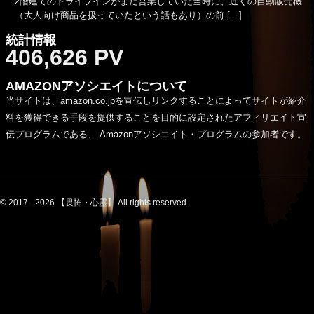
2階建てのドライブインがまだ営業していた当時に、近くの自動販売機
（大人向け商品を扱っていたという話もあり）の前 […]
統計情報
406,626 PV
AMAZONアソシエイトについて
当サイトは、amazon.co.jpを宣伝しリンクすることによってサイトが紹介
料を獲得できる手段を提供することを目的に設定されたアフィリエイト宣
伝プログラムである、 Amazonアソシエイト・プログラムの参加者です。
© 2017 - 2026 【畏怖・心霊】 All rights reserved.