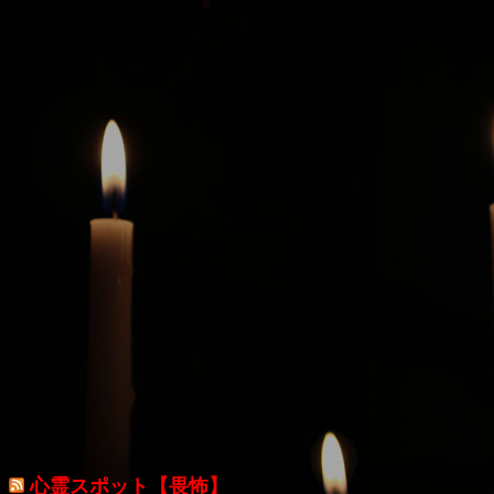
心霊スポット【畏怖】