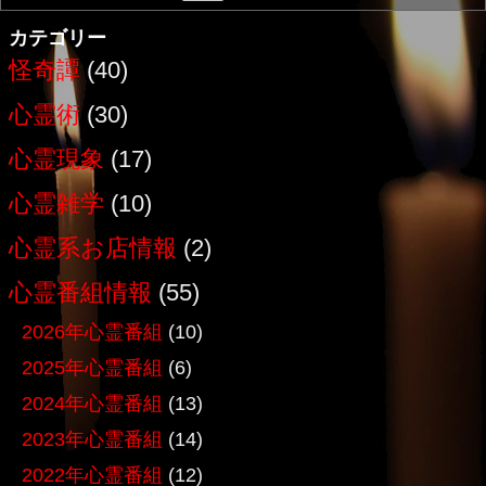
カテゴリー
怪奇譚
(40)
心霊術
(30)
心霊現象
(17)
心霊雑学
(10)
心霊系お店情報
(2)
心霊番組情報
(55)
2026年心霊番組
(10)
2025年心霊番組
(6)
2024年心霊番組
(13)
2023年心霊番組
(14)
2022年心霊番組
(12)