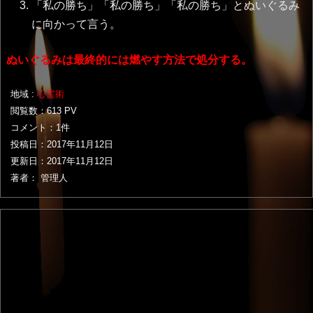
「私の勝ち」「私の勝ち」「私の勝ち」とぬいぐるみ
に向かって言う。
ぬいぐるみは最終的には燃やす方法で処分する。
地域 :
心霊術
閲覧数：613 PV
コメント：1件
投稿日：
2017年11月12日
更新日：
2017年11月12日
著者： 管理人