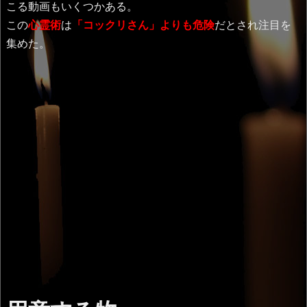
こる動画もいくつかある。
この
心霊術
は
「コックリさん」よりも危険
だとされ注目を
集めた。