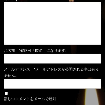
お名前 *省略可「匿名」になります。
メールアドレス *メールアドレスが公開される事は有り
ません。
新しいコメントをメールで通知