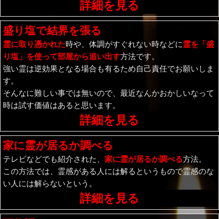
詳細を見る
盛り塩で結界を張る
霊に取り憑かれた
時や、体調がすぐれない時などに
霊を「盛
り塩」を使って部屋から追い出す
方法です。
強い霊は逆効果となる場合も有るため自己責任でお願いしま
す。
そんなに難しい事では無いので、最近なんかおかしいなって
時は試す価値はあると思います。
詳細を見る
家に霊が居るか調べる
テレビなどでも紹介された、
家に霊が居るか調べる
方法。
この方法では、霊感がある人には解るというもので霊感のな
い人には解らないという。
詳細を見る